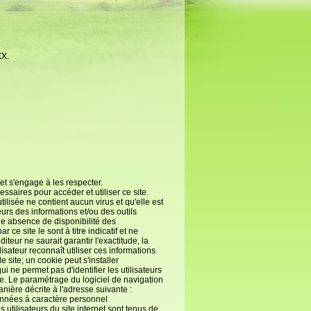
XX.
 et s'engage à les respecter.
ssaires pour accéder et utiliser ce site.
utilisée ne contient aucun virus et qu'elle est
eurs des informations et/ou des outils
ne absence de disponibilité des
 ce site le sont à titre indicatif et ne
teur ne saurait garantir l'exactitude, la
isateur reconnaît utiliser ces informations
e site, un cookie peut s'installer
 ne permet pas d'identifier les utilisateurs
site. Le paramétrage du logiciel de navigation
nière décrite à l'adresse suivante :
données à caractère personnel
utilisateurs du site internet sont tenus de