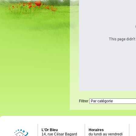
This page didn't
Filtrer
L'Or Bleu
Horaires
14, rue César Bagard
du lundi au vendredi