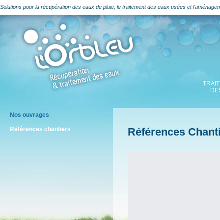
Solutions pour la récupération des eaux de pluie, le traitement des eaux usées et l’aménage
TRAI
DE
Nos ouvrages
Références chantiers
Références Chant